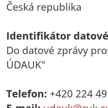
Česká republika
Identifikátor datov
Do datové zprávy pro
ÚDAUK"
Telefon:
+420 224 49
E-mail:
udauk@ruk.cu