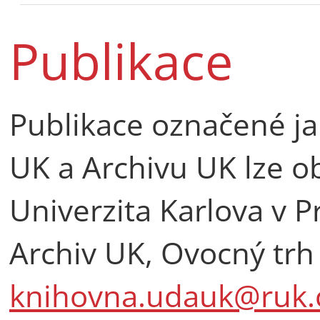
Publikace
Publikace označené ja
UK a Archivu UK lze o
Univerzita Karlova v P
Archiv UK, Ovocný trh
knihovna.udauk@ruk.c