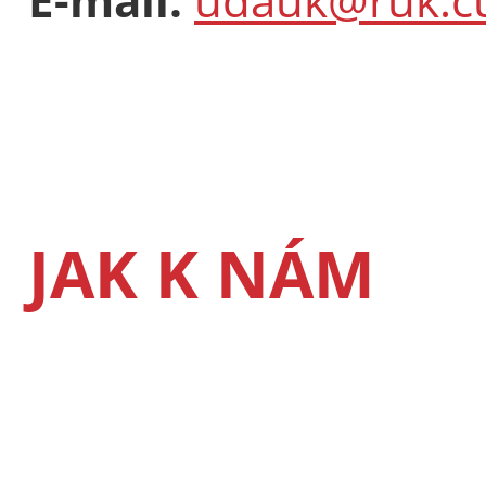
JAK K NÁM