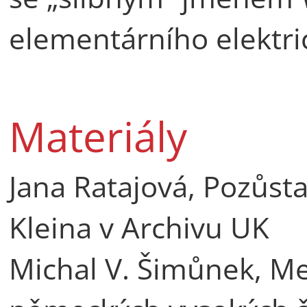
elementárního elektr
Materiály
Jana Ratajová, Pozůst
Kleina v Archivu UK
Michal V. Šimůnek, M