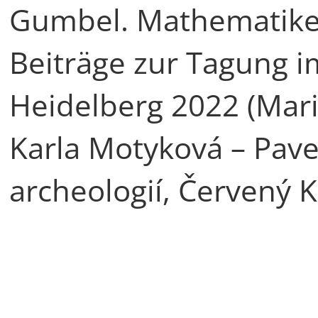
Gumbel. Mathematiker –
Beiträge zur Tagung im
Heidelberg 2022 (Mar
Karla Motyková – Pavel
archeologií, Červený K