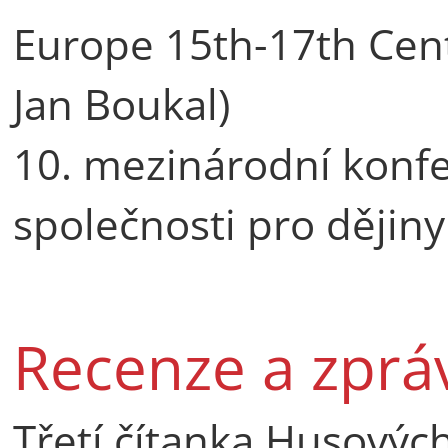
Europe 15th-17th Cen
Jan Boukal)
10. mezinárodní konf
společnosti pro dějin
Recenze a zprá
Třetí čítanka Husovýc