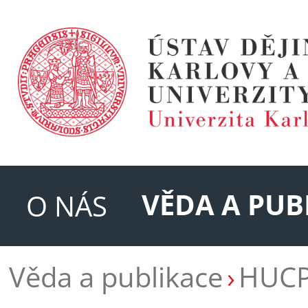
VĚDA A PUB
O NÁS
Věda a publikace
HUC