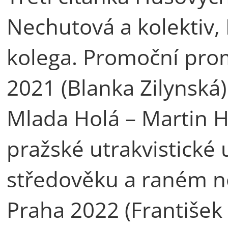
Nechutová a kolektiv, 
kolega. Promoční pro
2021 (Blanka Zilynská)
Mlada Holá – Martin Ho
pražské utrakvistické 
středověku a raném n
Praha 2022 (František