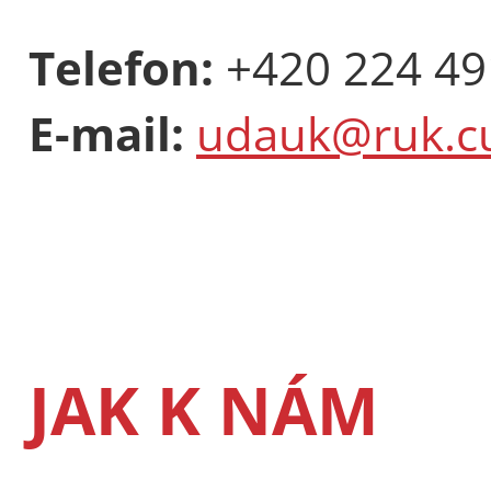
Telefon:
+420 224 49
E-mail:
udauk@ruk.cu
JAK K NÁM