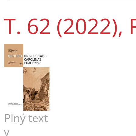
T. 62 (2022), 
Plný text
v