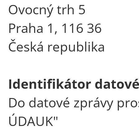
Ovocný trh 5
Praha 1, 116 36
Česká republika
Identifikátor datov
Do datové zprávy pro
ÚDAUK"