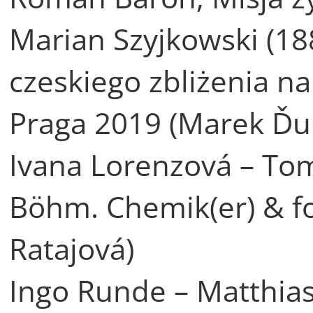
Marian Szyjkowski (18
czeskiego zbliżenia n
Praga 2019 (Marek Ďu
Ivana Lorenzová – Tom
Böhm. Chemik(er) & fo
Ratajová)
Ingo Runde – Matthias 