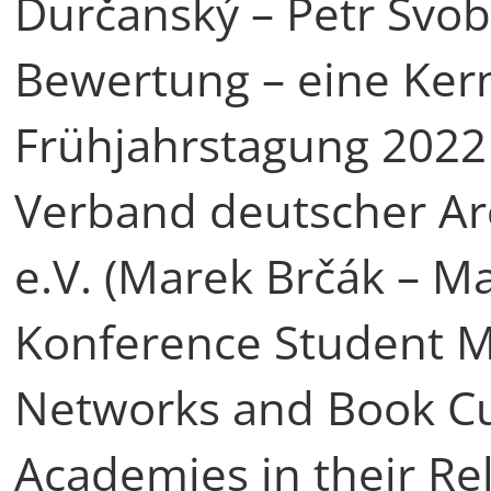
Ďurčanský – Petr Svo
Bewertung – eine Ker
Frühjahrstagung 2022
Verband deutscher Ar
e.V. (Marek Brčák – M
Konference Student Mi
Networks and Book Cul
Academies in their Rel