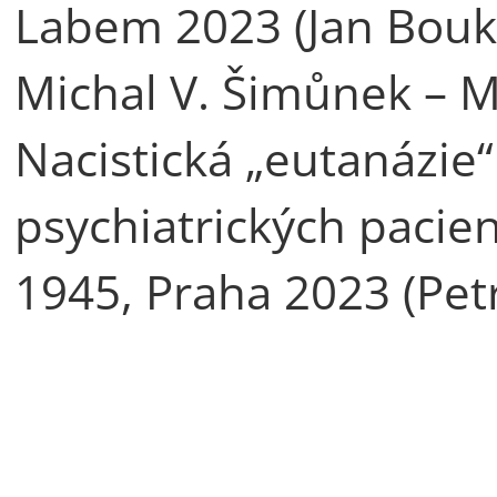
Labem 2023 (Jan Bouk
Michal V. Šimůnek – M
Nacistická „eutanázie
psychiatrických pacie
1945, Praha 2023 (Pet