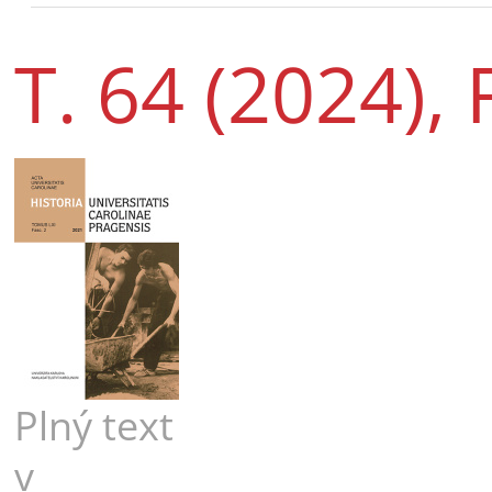
T. 64 (2024), 
Plný text
v