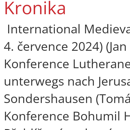
Kronika
International Medieva
4. července 2024) (Jan
Konference Lutherane
unterwegs nach Jerus
Sondershausen (Tomáš
Konference Bohumil Hr