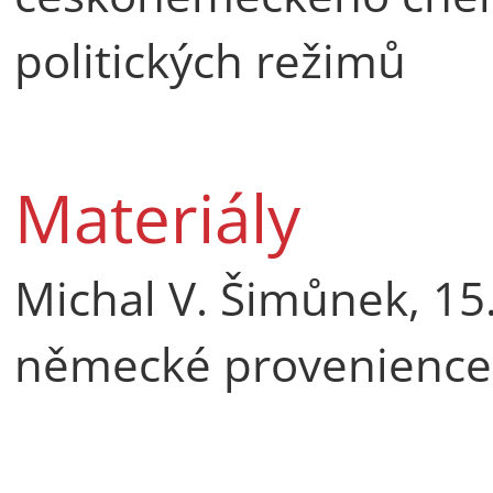
politických režimů
Materiály
Michal V. Šimůnek, 15.
německé provenien