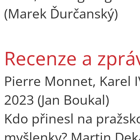
(Marek Ďurčanský)
Recenze a zprá
Pierre Monnet, Karel I
2023 (Jan Boukal)
Kdo přinesl na pražsk
myšlenky? Martin Dekar