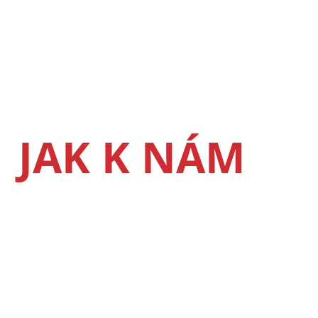
JAK K NÁM