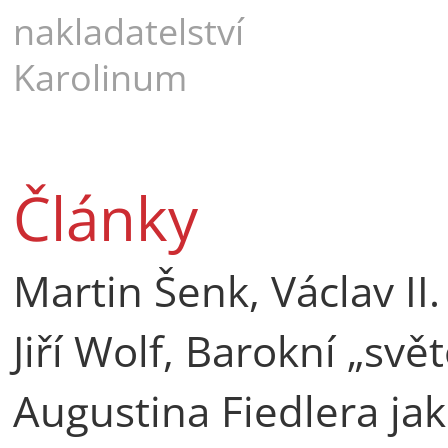
nakladatelství
Karolinum
Články
Martin Šenk, Václav II
Jiří Wolf, Barokní „sv
Augustina Fiedlera j