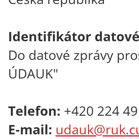
Identifikátor datov
Do datové zprávy pro
ÚDAUK"
Telefon:
+420 224 49
E-mail:
udauk@ruk.cu