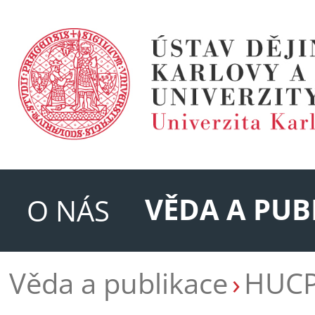
VĚDA A PUB
O NÁS
Věda a publikace
HUC