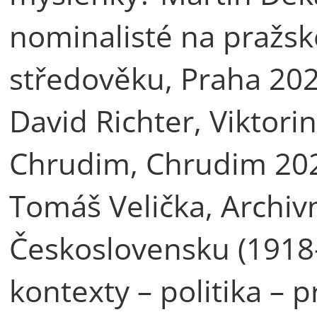
nominalisté na pražsk
středověku, Praha 202
David Richter, Viktori
Chrudim, Chrudim 202
Tomáš Velička, Archiv
Československu (1918
kontexty – politika – p